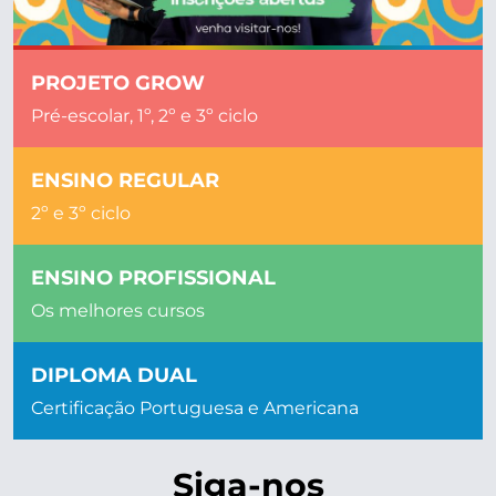
PROJETO GROW
Pré-escolar, 1º, 2º e 3º ciclo
ENSINO REGULAR
2º e 3º ciclo
ENSINO PROFISSIONAL
Os melhores cursos
DIPLOMA DUAL
Certificação Portuguesa e Americana
Siga-nos