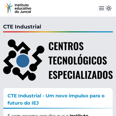
CTE Industrial
CTE Industrial - Um novo impulso para o
futuro do IEJ
É com enorme orgulho que o
Instituto