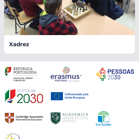
Xadrez