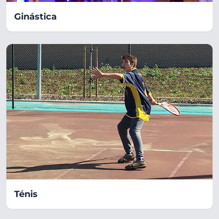
Ginástica
Ténis