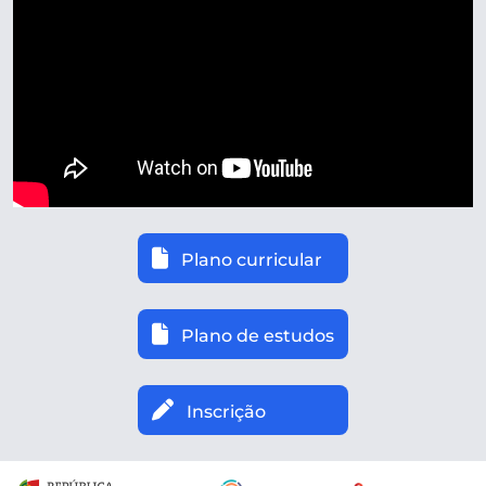
Plano curricular
Plano de estudos
Inscrição