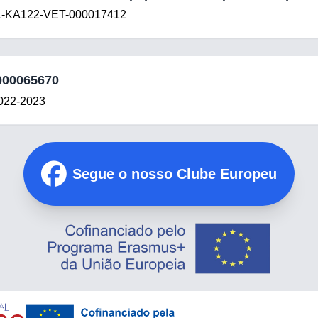
-KA122-VET-000017412
000065670
 2022-2023
Segue o nosso Clube Europeu