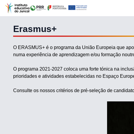
Erasmus+
O ERASMUS+ é o programa da União Europeia que apoia a
numa experiência de aprendizagem e/ou formação noutro
O programa 2021-2027 coloca uma forte tónica na inclusã
prioridades e atividades estabelecidas no Espaço Euro
Consulte os nossos critérios de pré-seleção de candidat