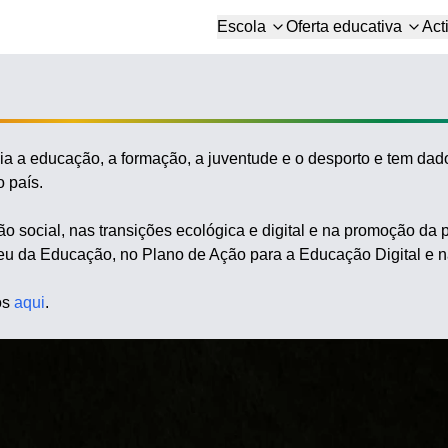
Escola
Oferta educativa
Act
 educação, a formação, a juventude e o desporto e tem dado 
 país.
o social, nas transições ecológica e digital e na promoção da 
peu da Educação, no Plano de Ação para a Educação Digital e
os
aqui
.