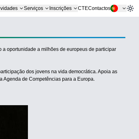
ividades
Serviços
Inscrições
CTE
Contactos
a oportunidade a milhões de europeus de participar
participação dos jovens na vida democrática. Apoia as
 na Agenda de Competências para a Europa.