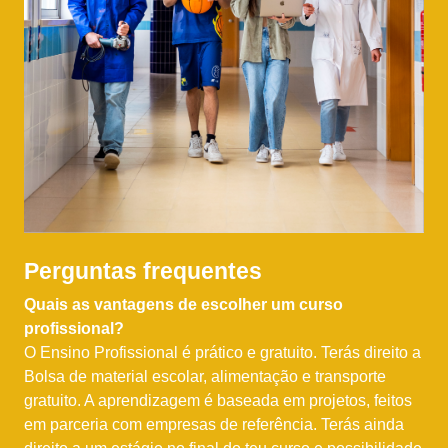
Perguntas frequentes
Quais as vantagens de escolher um curso
profissional?
O Ensino Profissional é prático e gratuito. Terás direito a
Bolsa de material escolar, alimentação e transporte
gratuito. A aprendizagem é baseada em projetos, feitos
em parceria com empresas de referência. Terás ainda