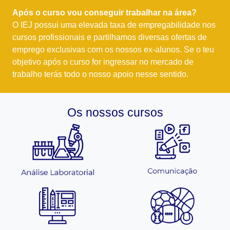
Após o curso vou conseguir trabalhar na área?
O IEJ possui uma elevada taxa de empregabilidade nos
cursos profissionais e partilhamos diversas ofertas de
emprego exclusivas com os nossos ex-alunos. Se o teu
objetivo após o curso for ingressar no mercado de
trabalho terás todo o nosso apoio nesse sentido.
Os nossos cursos